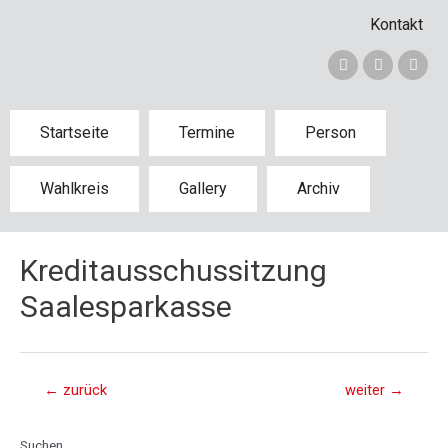
Kontakt
Startseite
Termine
Person
Wahlkreis
Gallery
Archiv
Kreditausschussitzung
Saalesparkasse
←
zurück
weiter
→
Suchen