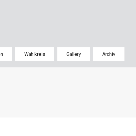
on
Wahlkreis
Gallery
Archiv