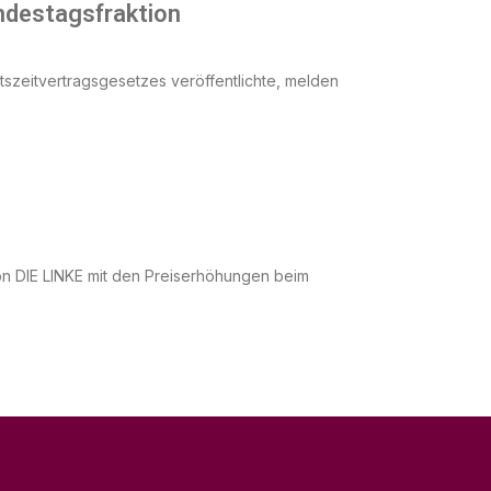
ndestagsfraktion
szeitvertragsgesetzes veröffentlichte, melden
ion DIE LINKE mit den Preiserhöhungen beim