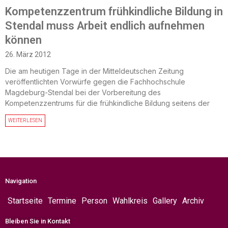
Kompetenzzentrum frühkindliche Bildung in
Stendal muss Arbeit endlich aufnehmen
können
26. März 2012
Die am heutigen Tage in der Mitteldeutschen Zeitung
veröffentlichten Vorwürfe gegen die Fachhochschule
Magdeburg-Stendal bei der Vorbereitung des
Kompetenzzentrums für die frühkindliche Bildung seitens der
WEITERLESEN
Navigation
Startseite
Termine
Person
Wahlkreis
Gallery
Archiv
Bleiben Sie in Kontakt