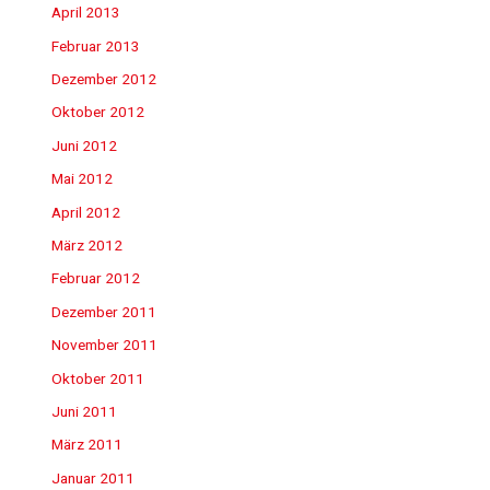
April 2013
Februar 2013
Dezember 2012
Oktober 2012
Juni 2012
Mai 2012
April 2012
März 2012
Februar 2012
Dezember 2011
November 2011
Oktober 2011
Juni 2011
März 2011
Januar 2011