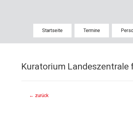
Startseite
Termine
Pers
Kuratorium Landeszentrale f
←
zurück