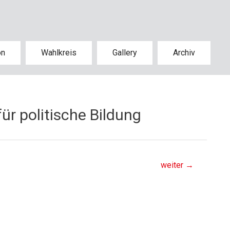
on
Wahlkreis
Gallery
Archiv
ür politische Bildung
weiter
→