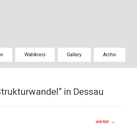
on
Wahlkreis
Gallery
Archiv
Strukturwandel“ in Dessau
weiter
→