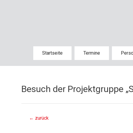
Startseite
Termine
Pers
Besuch der Projektgruppe „
←
zurück