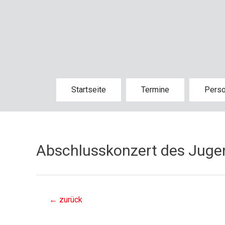
Startseite
Termine
Pers
Abschlusskonzert des Juge
←
zurück