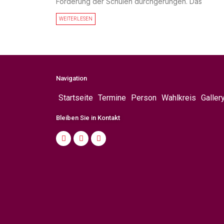
Förderung der Schulen durchgerungen. Das
WEITERLESEN
Navigation
Startseite
Termine
Person
Wahlkreis
Galler
Bleiben Sie in Kontakt