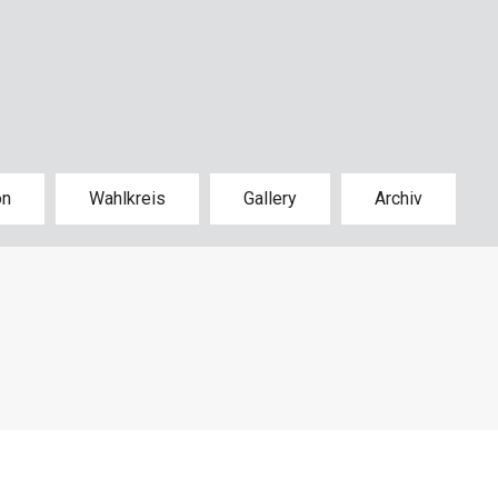
on
Wahlkreis
Gallery
Archiv