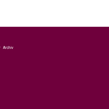
y
Archiv