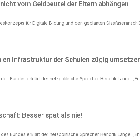
nicht vom Geldbeutel der Eltern abhängen
skonzepts für Digitale Bildung und den geplanten Glasfaseranschlüs
len Infrastruktur der Schulen zügig umsetze
t des Bundes erklärt der netzpolitische Sprecher Hendrik Lange: „En
chaft: Besser spät als nie!
t des Bundes erklärt der netzpolitische Sprecher Hendrik Lange: „En