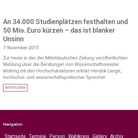
An 34.000 Studienplätzen festhalten und
50 Mio. Euro kürzen – das ist blanker
Unsinn
7. November 2013
Zur heute in der der Mitteldeutschen Zeitung veröffentlichten
Meldung über die Beratungen von Wissenschaftsminister
Möllring mit den Hochschulrektoren erklärt Hendrik Lange,
hochschul- und wissenschaftspolitischer Sprecher
WEITERLESEN
Navigation
Startseite
Termine
Person
Wahlkreis
Gallery
Archiv