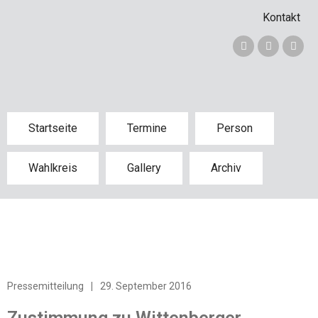
Kontakt
Startseite
Termine
Person
Wahlkreis
Gallery
Archiv
Pressemitteilung
|
29. September 2016