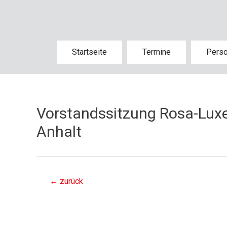
Startseite
Termine
Pers
Vorstandssitzung Rosa-Lux
Anhalt
←
zurück