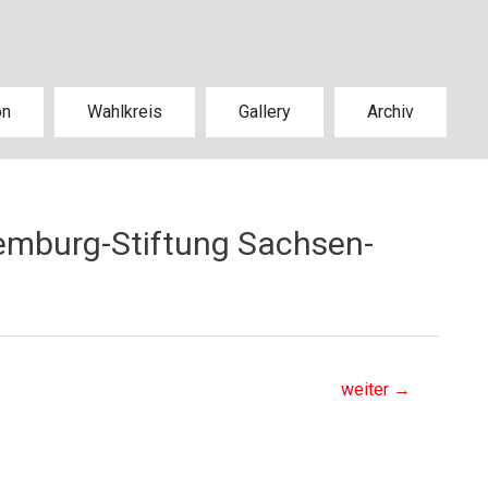
on
Wahlkreis
Gallery
Archiv
emburg-Stiftung Sachsen-
weiter
→