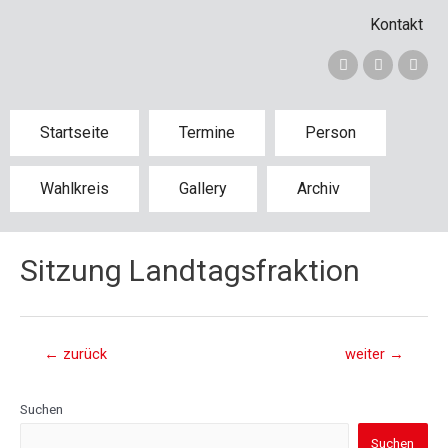
Kontakt
Startseite
Termine
Person
Wahlkreis
Gallery
Archiv
Sitzung Landtagsfraktion
←
zurück
weiter
→
Suchen
Suchen