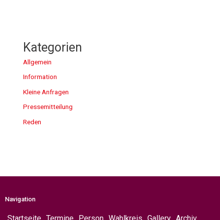
Kategorien
Allgemein
Information
Kleine Anfragen
Pressemitteilung
Reden
Navigation
Startseite
Termine
Person
Wahlkreis
Gallery
Archiv