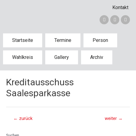
Kontakt
Startseite
Termine
Person
Wahlkreis
Gallery
Archiv
Kreditausschuss
Saalesparkasse
←
zurück
weiter
→
Suchen