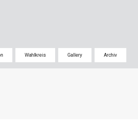
on
Wahlkreis
Gallery
Archiv