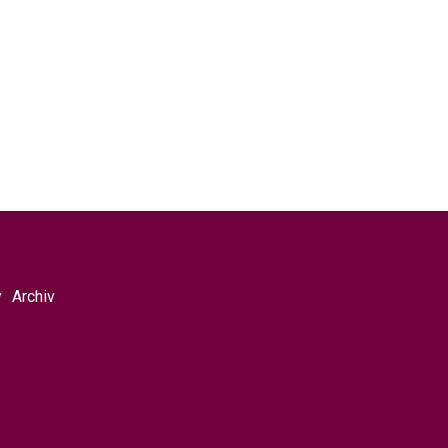
y
Archiv