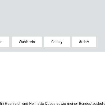
on
Wahlkreis
Gallery
Archiv
n Eisenreich und Henriette Quade sowie meiner Bundestagskollegi