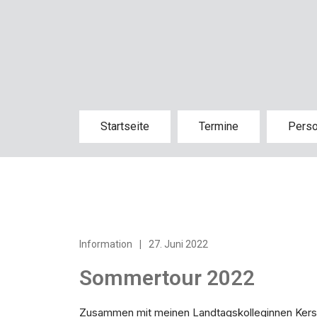
Startseite
Termine
Pers
Information
|
27. Juni 2022
Sommertour 2022
Zusammen mit meinen Landtagskolleginnen Kersti