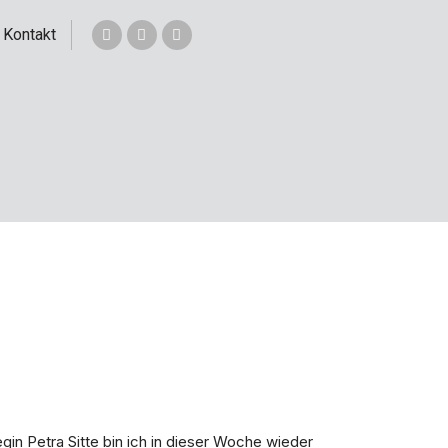
Kontakt
n Petra Sitte bin ich in dieser Woche wieder