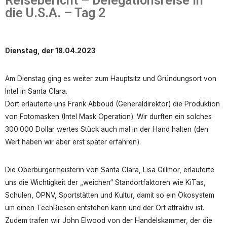
Reisebericht – Delegationsreise in
die U.S.A. – Tag 2
Dienstag, der 18.04.2023
Am Dienstag ging es weiter zum Hauptsitz und Gründungsort von
Intel in Santa Clara.
Dort erläuterte uns Frank Abboud (Generaldirektor) die Produktion
von Fotomasken (Intel Mask Operation). Wir durften ein solches
300.000 Dollar wertes Stück auch mal in der Hand halten (den
Wert haben wir aber erst später erfahren).
Die
Oberbürgermeisterin von Santa Clara, Lisa Gillmor, erläuterte
uns die Wichtigkeit der „weichen“ Standortfaktoren wie KiTas,
Schulen, ÖPNV, Sportstätten und Kultur, damit so ein Ökosystem
um einen TechRiesen entstehen kann und der Ort attraktiv ist.
Zudem trafen wir John Elwood von der Handelskammer, der die