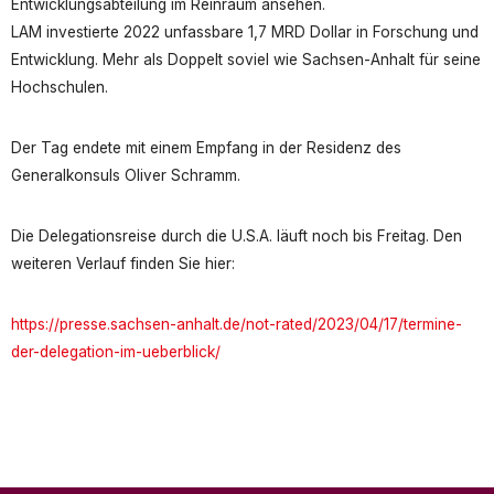
Entwicklungsabteilung im Reinraum ansehen.
LAM investierte 2022 unfassbare 1,7 MRD Dollar in Forschung und
Entwicklung. Mehr als Doppelt soviel wie Sachsen-Anhalt für seine
Hochschulen.
Der Tag endete mit einem Empfang in der Residenz des
Generalkonsuls Oliver Schramm.
Die Delegationsreise durch die U.S.A. läuft noch bis Freitag. Den
weiteren Verlauf finden Sie hier:
https://presse.sachsen-anhalt.de/not-rated/2023/04/17/termine-
der-delegation-im-ueberblick/