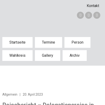
Kontakt
Startseite
Termine
Person
Wahlkreis
Gallery
Archiv
Allgemein
|
20. April 2023