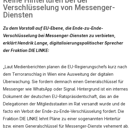
Keine Hintertüren bei der
Verschlüsselung von Messenger-
Diensten
Zu dem Vorstoß auf EU-Ebene, die Ende-zu-Ende-
Verschlüsselung bei Messenger-Diensten zu verbieten,
erklärt Hendrik Lange, digitalisierungspolitischer Sprecher
der Fraktion DIE LINKE:
„Laut Medienberichten planen die EU-Regierungschefs kurz nach
dem Terroranschlag in Wien eine Ausweitung der digitalen
Überwachung. Sie fordern demnach einen Generalschlüssel für
Messenger wie WhatsApp oder Signal. Hintergrund ist ein internes
Dokument der deutschen EU-Ratspräsidentschaft, das an die
Delegationen der Mitgliedsstaaten im Rat versandt wurde und de
facto ein Verbot der Ende-zu-Ende-Verschlüsselung fordert. Die
Fraktion DIE LINKE lehnt Pläne zu einer sogenannten Hintertür
bzw. einem Generalschlüssel für Messenger-Dienste vehement ab.