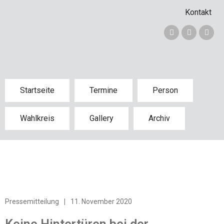
Kontakt
Startseite
Termine
Person
Wahlkreis
Gallery
Archiv
Pressemitteilung
|
11. November 2020