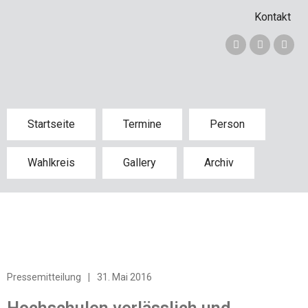
Kontakt
Startseite
Termine
Person
Wahlkreis
Gallery
Archiv
Pressemitteilung
|
31. Mai 2016