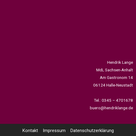
Hendrik Lange
MdL Sachsen-Anhalt
Am Gastronom 14
06124 Halle-Neustadt
Tel.: 0345 – 4701678
buero@hendriklange.de
Kontakt
Impressum
Datenschutzerklärung