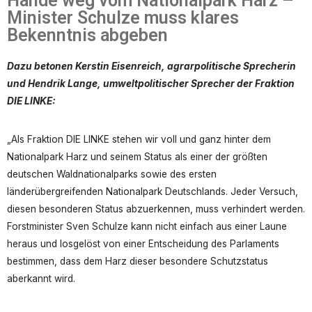
Hände weg vom Nationalpark Harz –
Minister Schulze muss klares
Bekenntnis abgeben
Dazu betonen Kerstin Eisenreich, agrarpolitische Sprecherin
und Hendrik Lange, umweltpolitischer Sprecher der Fraktion
DIE LINKE:
„Als Fraktion DIE LINKE stehen wir voll und ganz hinter dem
Nationalpark Harz und seinem Status als einer der größten
deutschen Waldnationalparks sowie des ersten
länderübergreifenden Nationalpark Deutschlands. Jeder Versuch,
diesen besonderen Status abzuerkennen, muss verhindert werden.
Forstminister Sven Schulze kann nicht einfach aus einer Laune
heraus und losgelöst von einer Entscheidung des Parlaments
bestimmen, dass dem Harz dieser besondere Schutzstatus
aberkannt wird.