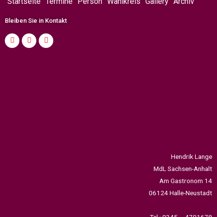
Startseite
Termine
Person
Wahlkreis
Gallery
Archiv
Bleiben Sie in Kontakt
Hendrik Lange
MdL Sachsen-Anhalt
Am Gastronom 14
06124 Halle-Neustadt
Tel.: 0345 – 4701678