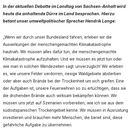
In der aktuellen Debatte im Landtag von Sachsen-Anhalt wird
heute die anhaltende Dürre im Land besprochen. Hierzu
betont unser umweltpolitischer Sprecher Hendrik Lange:
„Wenn wir durch unser Bundesland fahren, erleben wir die
Auswirkungen der menschengemachten Klimakatastrophe
hautnah. Wir müssen alles dafür tun, die menschengemachte
Klimakatastrophe aufzuhalten. Und wir müssen es jetzt tun oder
wie man in solchen Wendezeiten sagt: unverzüglich! Wir erleben
es, wie unsere Felder verdorren, riesige Waldgebiete absterben
oder aber auch Brände bei der Trockenheit um sich greifen. Eine
der Aufgaben ist, unsere Feuerwehren so zu ertüchtigen, dass sie
die drohenden Brände auch wirksam bekämpfen können. Wir
müssen uns jetzt auf Szenarien vorbereiten, wie ich sie aus dem
südostspanischen Trockengebiet kenne. Wir müssen in Ausrüstung
investieren und brauchen mehr Menschen, die bereit sind, diese
gefährliche Aufgabe zu übernehmen.