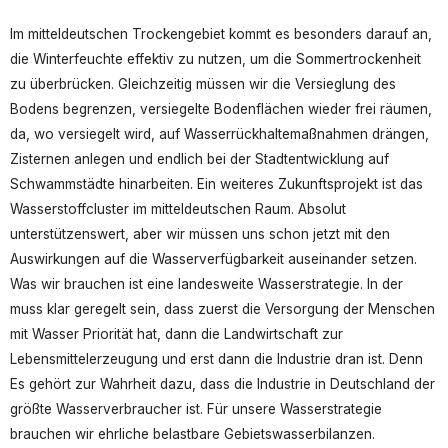
Im mitteldeutschen Trockengebiet kommt es besonders darauf an,
die Winterfeuchte effektiv zu nutzen, um die Sommertrockenheit
zu überbrücken. Gleichzeitig müssen wir die Versieglung des
Bodens begrenzen, versiegelte Bodenflächen wieder frei räumen,
da, wo versiegelt wird, auf Wasserrückhaltemaßnahmen drängen,
Zisternen anlegen und endlich bei der Stadtentwicklung auf
Schwammstädte hinarbeiten. Ein weiteres Zukunftsprojekt ist das
Wasserstoffcluster im mitteldeutschen Raum. Absolut
unterstützenswert, aber wir müssen uns schon jetzt mit den
Auswirkungen auf die Wasserverfügbarkeit auseinander setzen.
Was wir brauchen ist eine landesweite Wasserstrategie. In der
muss klar geregelt sein, dass zuerst die Versorgung der Menschen
mit Wasser Priorität hat, dann die Landwirtschaft zur
Lebensmittelerzeugung und erst dann die Industrie dran ist. Denn
Es gehört zur Wahrheit dazu, dass die Industrie in Deutschland der
größte Wasserverbraucher ist. Für unsere Wasserstrategie
brauchen wir ehrliche belastbare Gebietswasserbilanzen.