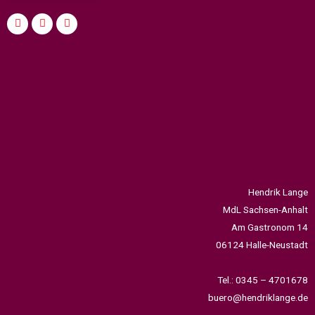
Hendrik Lange
MdL Sachsen-Anhalt
Am Gastronom 14
06124 Halle-Neustadt
Tel.: 0345 – 4701678
buero@hendriklange.de