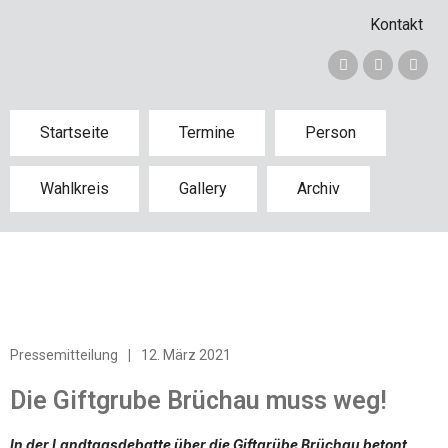
Kontakt
Startseite
Termine
Person
Wahlkreis
Gallery
Archiv
Pressemitteilung
|
12. März 2021
Die Giftgrube Brüchau muss weg!
In der Landtagsdebatte über die Giftgrübe Brüchau betont