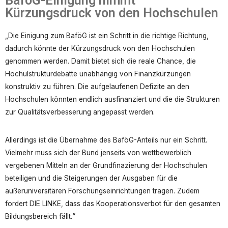
BaföG-Einigung nimmt
Kürzungsdruck von den Hochschulen
„Die Einigung zum BaföG ist ein Schritt in die richtige Richtung,
dadurch könnte der Kürzungsdruck von den Hochschulen
genommen werden. Damit bietet sich die reale Chance, die
Hochulstrukturdebatte unabhängig von Finanzkürzungen
konstruktiv zu führen. Die aufgelaufenen Defizite an den
Hochschulen könnten endlich ausfinanziert und die die Strukturen
zur Qualitätsverbesserung angepasst werden.
Allerdings ist die Übernahme des BaföG-Anteils nur ein Schritt.
Vielmehr muss sich der Bund jenseits von wettbewerblich
vergebenen Mitteln an der Grundfinazierung der Hochschulen
beteiligen und die Steigerungen der Ausgaben für die
außeruniversitären Forschungseinrichtungen tragen. Zudem
fordert DIE LINKE, dass das Kooperationsverbot für den gesamten
Bildungsbereich fällt.“