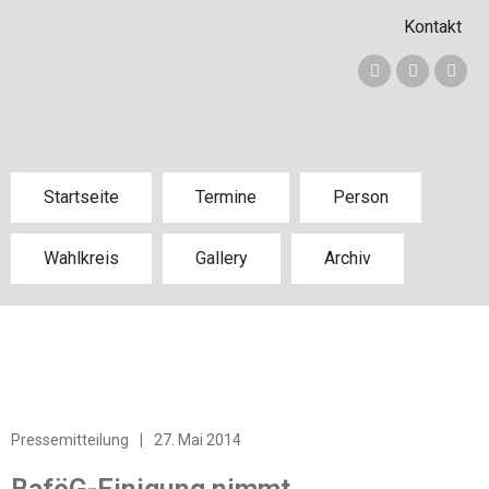
Kontakt
Startseite
Termine
Person
Wahlkreis
Gallery
Archiv
Pressemitteilung
|
27. Mai 2014