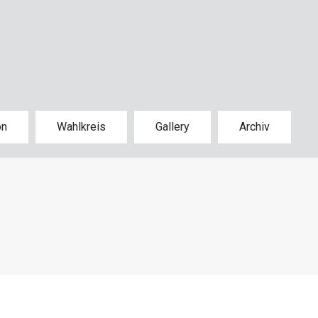
on
Wahlkreis
Gallery
Archiv